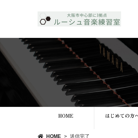
HOME
はじめての方
HOME
送信完了