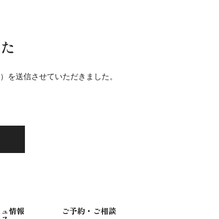
した
）を送信させていただきました。
。
シュ情報
ご予約・ご相談
セス