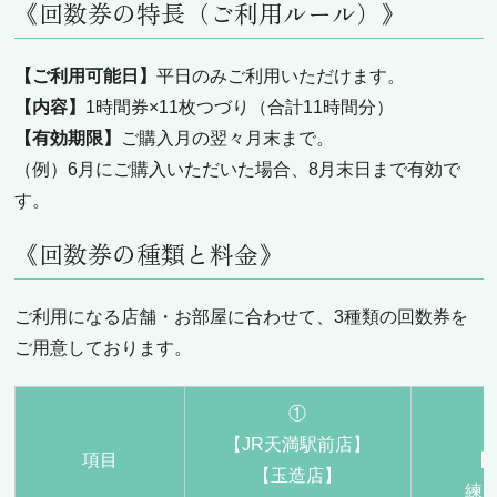
《回数券の特長（ご利用ルール）》
【ご利用可能日】
平日のみご利用いただけます。
【内容】
1時間券×11枚つづり（合計11時間分）
【有効期限】
ご購入月の翌々月末まで。
（例）6月にご購入いただいた場合、8月末日まで有効で
す。
《回数券の種類と料金》
ご利用になる店舗・お部屋に合わせて、3種類の回数券を
ご用意しております。
①
【JR天満駅前店】
項目
【
【玉造店】
練