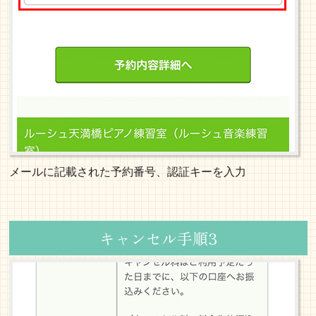
メールに記載された予約番号、認証キーを入力
キャンセル手順3