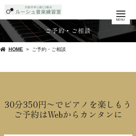
MENU
ご予約・ご相談
HOME
ご予約・ご相談
30分350円〜でピアノを楽しもう
ご予約はWebからカンタンに