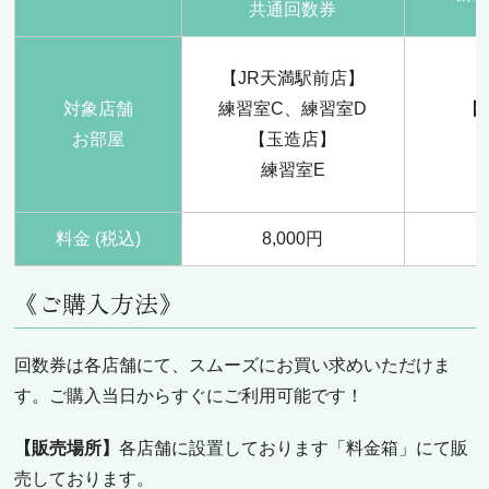
共通回数券
【JR天満駅前店】
対象店舗
練習室C、練習室D
【
お部屋
【玉造店】
練習室E
料金 (税込)
8,000円
《ご購入方法》
回数券は各店舗にて、スムーズにお買い求めいただけま
す。ご購入当日からすぐにご利用可能です！
【販売場所】
各店舗に設置しております「料金箱」にて販
売しております。