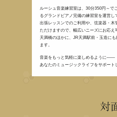
ルーシュ音楽練習室は、30分350円～で
るグランドピアノ完備の練習室を運営し
出張レッスンでのご利用や、弦楽器・木
ただけますので、幅広いニーズにお応え
天満橋のほかに、JR天満駅前・玉造にも
ます。
音楽をもっと気軽に楽しめるように――
あなたのミュージックライフをサポート
対