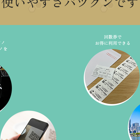
使いやすさバツグンです