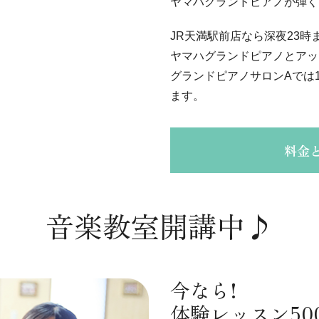
ヤマハグランドピアノが弾く
JR天満駅前店なら深夜23時
ヤマハグランドピアノとアッ
グランドピアノサロンAでは
ます。
料金
音楽教室開講中♪
今なら!
体験レッスン50