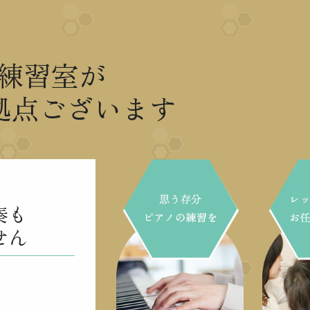
練習室が
拠点ございます
奏も
せん
」
」