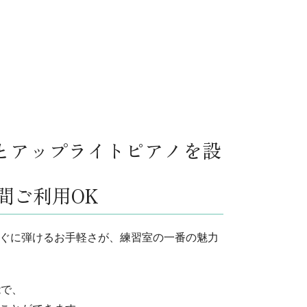
とアップライトピアノを設
間ご利用OK
ぐに弾けるお手軽さが、練習室の一番の魅力
能で、