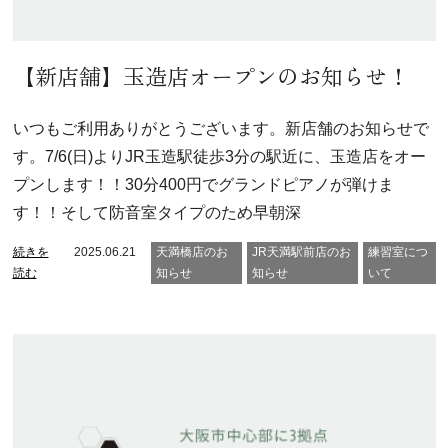
【新店舗】玉造店オープンのお知らせ！
いつもご利用ありがとうございます。新店舗のお知らせで
す。7/6(日)よりJR玉造駅徒歩3分の駅近に、玉造店をオー
プンします！！30分400円でグランドピアノが弾けま
す！！そして防音室タイプのため早朝深
続きを
2025.06.21
天満橋店のお
JR天満駅前店のお
練習室につ
読む
知らせ
知らせ
いて