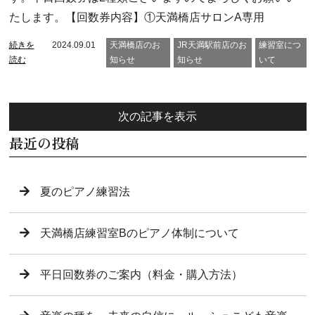
たします。【回数券内容】①天満橋店サロンA専用
続きを
2024.09.01
天満橋店のお
JR天満駅前店のお
練習室につ
読む
知らせ
知らせ
いて
次の記事を表示
最近の投稿
夏のピアノ練習法
天満橋店練習室Bのピアノ体制について
平日回数券のご案内（料金・購入方法）