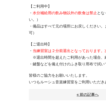
【ご利用中】
・
水分補給用の飲み物以外の飲食は禁止
とな
い。）
・備品はすべて元の場所にお戻しください。
可）
【ご退出時】
・
当練習室は２分前退出となっております。
※退出時間を超えたご利用があった場合、
・鍵盤などを備え付けのふき取り用布で拭い
皆様のご協力をお願いいたします。
いつもルーシュ音楽練習室をご利用いただき
« 前の記事へ