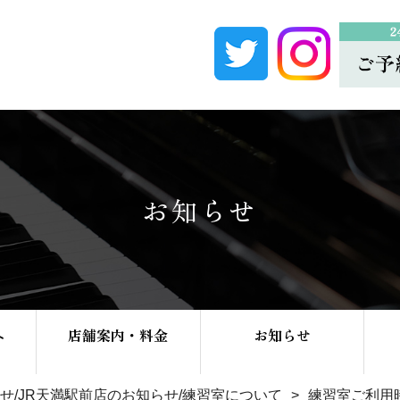
お知らせ
へ
店舗案内・料金
お知らせ
せ
/
JR天満駅前店のお知らせ
/
練習室について
練習室ご利用