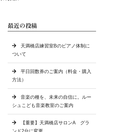
最近の投稿
天満橋店練習室Bのピアノ体制に
ついて
平日回数券のご案内（料金・購入
方法）
音楽の種を、未来の自信に。ルー
シュこども音楽教室のご案内
【重要】天満橋店サロンA グラ
ンド2台に変更