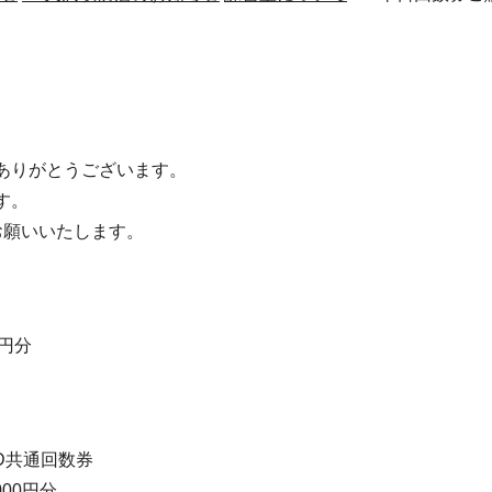
ありがとうございます。
す。
お願いいたします。
0円分
D共通回数券
00円分