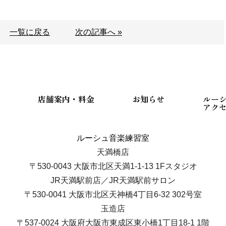
。
一覧に戻る
次の記事へ »
店舗案内・料金
お知らせ
ルー
アク
ルーシュ音楽練習室
天満橋店
〒530-0043 大阪市北区天満1-1-13 1Fスタジオ
JR天満駅前店／JR天満駅前サロン
〒530-0041 大阪市北区天神橋4丁目6-32 302号室
玉造店
〒537-0024 大阪府大阪市東成区東小橋1丁目18-1 1階