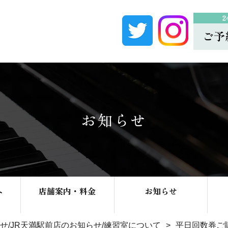
お知らせ
へ
店舗案内・料金
お知らせ
せ
/
JR天満駅前店のお知らせ
/
練習室について
平日回数券ご