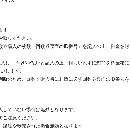
ます。
お取りください。
数券購入の枚数、回数券裏面のID番号）を記入の上、料金を封
記入し、PayPay払いと記入の上、何もいれずに封筒を料金箱に
願いします。
判断のため、回数券購入時に封筒に必ず回数券裏面のID番号を
記入していない場合は無効となります。
でご注意ください。
、譲渡や転売された場合無効となります。