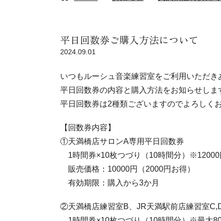
平日回数券ご購入方法について
2024.09.01
いつもルーシュ音楽練習室をご利用いただき
平日回数券の内容と購入方法をお知らせしま
平日回数券は2種類ございますのでよろしく
【回数券内容】
①天満橋店サロンA専用平日回数券
1時間券×10枚つづり（10時間分）※1200
販売価格：10000円（2000円お得）
有効期限：購入から3か月
②天満橋店練習室B、JR天満駅前店練習室C,
1時間券×10枚つづり（10時間分）※最大80