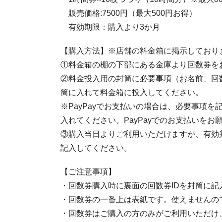
販売価格:7500円（最大500円お得）
有効期限：購入より3か月
【購入方法】※店舗の料金箱に掲示しており
①料金箱の棚の下部にある金庫より回数券を
②料金投入用の封筒に必要事項（お名前、回
筒に入れて料金箱に投入してください。
※PayPayでお支払いの場合は、必要事項を
入れてください。PayPayでのお支払いをお
③購入当日よりご利用いただけますが、有効
記入してください。
【ご注意事項】
・回数券購入時に裏面の回数券IDを封筒に
・回数券の一番上は表紙です。使えませんの
・回数券はご購入の方のみがご利用いただけ