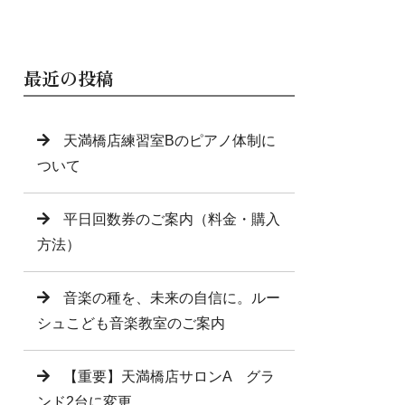
最近の投稿
天満橋店練習室Bのピアノ体制に
ついて
平日回数券のご案内（料金・購入
方法）
音楽の種を、未来の自信に。ルー
シュこども音楽教室のご案内
【重要】天満橋店サロンA グラ
ンド2台に変更