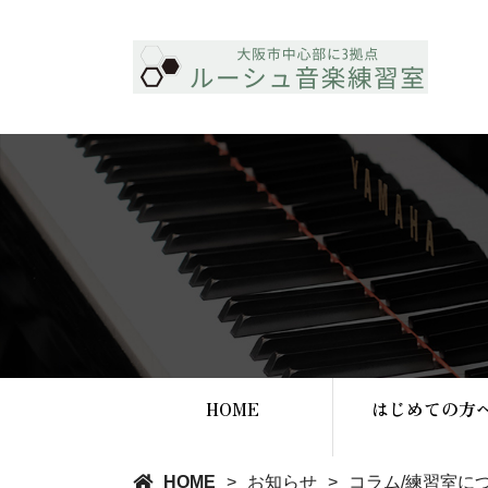
HOME
はじめての方
HOME
お知らせ
コラム
/
練習室に