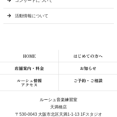
コンサートについて
活動情報について
HOME
はじめての方へ
店舗案内・料金
お知らせ
ルーシュ情報
ご予約・ご相談
アクセス
ルーシュ音楽練習室
天満橋店
〒530-0043 大阪市北区天満1-1-13 1Fスタジオ