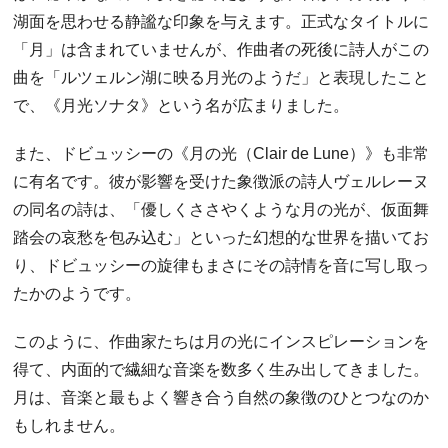
湖面を思わせる静謐な印象を与えます。正式なタイトルに
「月」は含まれていませんが、作曲者の死後に詩人がこの
曲を「ルツェルン湖に映る月光のようだ」と表現したこと
で、《月光ソナタ》という名が広まりました。
また、ドビュッシーの《月の光（Clair de Lune）》も非常
に有名です。彼が影響を受けた象徴派の詩人ヴェルレーヌ
の同名の詩は、「優しくささやくような月の光が、仮面舞
踏会の哀愁を包み込む」といった幻想的な世界を描いてお
り、ドビュッシーの旋律もまさにその詩情を音に写し取っ
たかのようです。
このように、作曲家たちは月の光にインスピレーションを
得て、内面的で繊細な音楽を数多く生み出してきました。
月は、音楽と最もよく響き合う自然の象徴のひとつなのか
もしれません。