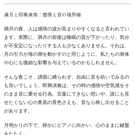
満月と即興演奏：感情と音の境界線
満月の夜、人は感情の波が高まりやすくなると言われてい
ます。実際に、満月の前後は睡眠の質が下がったり、気分
が不安定になったりする人も少なくありません。それは、
月の引力が海の潮を動かすのと同じように、私たちの身体
や心にも微細な影響を与えているのかもしれません。
そんな夜こそ、譜面に縛られず、自由に音を紡いでみるの
も良いでしょう。即興演奏は、その時の感情や空気感をそ
のまま音に乗せる行為。言葉にできない想いや、誰にも見
せたくない心の奥底の景色さえも、音なら映し出せること
があります。
月明かりの下で、静かにピアノに向かい、心のままに鍵盤
をたたく。