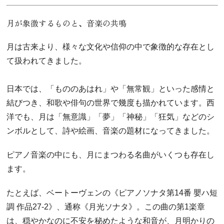
月が象徴するものと、音楽の共鳴
月は古来より、様々な文化や信仰の中で象徴的な存在とし
て扱われてきました。
日本では、「もののあはれ」や「無常観」といった感情と
結びつき、和歌や俳句の世界で幾度も描かれています。西
洋でも、月は「無意識」「夢」「神秘」「狂気」などのシ
ンボルとして、詩や絵画、音楽の題材になってきました。
ピアノ音楽の中にも、月にまつわる名曲がいくつも存在し
ます。
たとえば、ベートーヴェンの《ピアノソナタ第14番 嬰ハ短
調 作品27-2》、通称《月光ソナタ》。この曲の第1楽章
は、穏やかなのに不安を秘めたような和音が、月明かりの