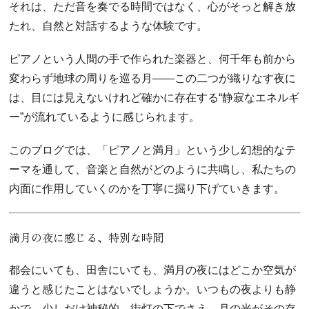
それは、ただ音を奏でる時間ではなく、心がそっと解き放
たれ、自然と対話するような体験です。
ピアノという人間の手で作られた楽器と、何千年も前から
変わらず地球の周りを巡る月――この二つが織りなす夜に
は、目には見えないけれど確かに存在する“静寂なエネルギ
ー”が流れているように感じられます。
このブログでは、「ピアノと満月」という少し幻想的なテ
ーマを通して、音楽と自然がどのように共鳴し、私たちの
内面に作用していくのかを丁寧に掘り下げていきます。
満月の夜に感じる、特別な時間
都会にいても、田舎にいても、満月の夜にはどこか空気が
違うと感じたことはないでしょうか。いつもの夜よりも静
かで、少しだけ神秘的。街灯の下でさえ、月の光がその存