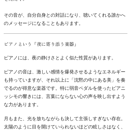
その音が、自分自身との対話になり、聴いてくれる誰かへ
のメッセージになることもあります。
ピアノという「夜に寄り添う楽器」
ピアノには、夜の静けさとよく似た性質があります。
ピアノの音は、激しい感情を爆発させるようなエネルギー
も持っていますが、それ以上に「沈黙の中にある美」を奏
でるのが得意な楽器です。特に弱音ペダルを使ったピアニ
ッシモの響きには、言葉にならない心の声を映し出すよう
な力があります。
月もまた、光を放ちながらも決して主張しすぎない存在。
太陽のように目を開けていられないほどの眩しさはなく、