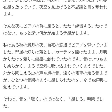
在感を放っていて、夜空を見上げると不思議と目を奪われ
ます。
そんな夜にピアノの前に座ると、ただ「練習する」だけで
はない、もっと深い何かが始まる予感がします。
私はある秋の満月の夜、自宅の窓辺でピアノを弾いていま
した。部屋の灯りは落とし、カーテンを開けたまま、月明
かりだけを頼りに鍵盤に触れていたのです。音はいつもよ
り柔らかく、まるで空気に吸い込まれていくようでした。
外から聞こえる虫の声や風の音、遠くの電車の走る音まで
が、ひとつの音楽のように感じられたのを、今でも鮮明に
覚えています。
それは、音を「聴く」のではなく、「感じる」時間でし
た。