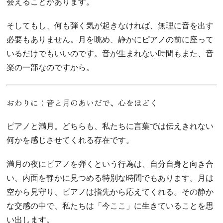
会えることがあります。
そしてもし、何も弾く気が起きなければ、無理に音を出す
必要もありません。月を眺め、静かにピアノの前に座って
いるだけでもいいのです。音が生まれない時間もまた、音
楽の一部なのですから。
おわりに：音と月のあいだで、心をほどく
ピアノと満月。どちらも、私たちに言葉では伝えきれない
何かを感じさせてくれる存在です。
満月の夜にピアノを弾くという行為は、自分自身と向き合
い、内面を静かに見つめる特別な時間でもあります。月は
空から見守り、ピアノは指先から応えてくれる。その静か
な交感の中で、私たちは「今ここ」に生きていることを思
い出します。