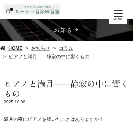
MENU
お知らせ
HOME
お知らせ
コラム
ピアノと満月――静寂の中に響くもの
ピアノと満月――静寂の中に響く
もの
2025.10.06
満月の夜にピアノを弾いたことはありますか？