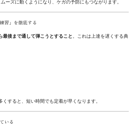
スムーズに動くようになり、ケガの予防にもつながります。
分練習」を徹底する
ら最後まで通して弾こうとすること
。これは上達を遅くする典
多くすると、短い時間でも定着が早くなります。
している