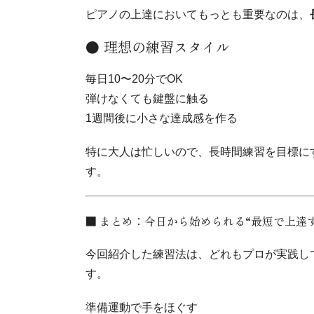
ピアノの上達においてもっとも重要なのは、
● 理想の練習スタイル
毎日10〜20分でOK
弾けなくても鍵盤に触る
1週間後に小さな達成感を作る
特に大人は忙しいので、長時間練習を目標に
す。
■ まとめ：今日から始められる“最短で上達
今回紹介した練習法は、どれもプロが実践し
す。
準備運動で手をほぐす