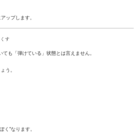
にアップします。
なくす
いても「弾けている」状態とは言えません。
しょう。
ぽく”なります。