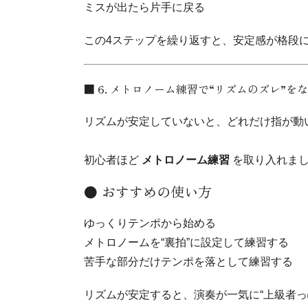
ミスが出たら片手に戻る
この4ステップを繰り返すと、安定感が格段
■ 6. メトロノーム練習で“リズムのズレ”を
リズムが安定していないと、どれだけ指が動
初心者ほど
メトロノーム練習
を取り入れま
● おすすめの使い方
ゆっくりテンポから始める
メトロノームを“裏拍”に設定して練習する
苦手な部分だけテンポを落として練習する
リズムが安定すると、演奏が一気に“上級者っ