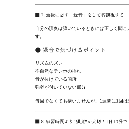
■ 7. 最後に必ず「録音」をして客観視する
自分の演奏は弾いているときには正しく聞こ
す。
● 録音で気づけるポイント
リズムのズレ
不自然なテンポの揺れ
音が抜けている箇所
強弱が付いていない部分
毎回でなくても構いませんが、1週間に1回
■ 8. 練習時間より“頻度”が大切！1日10分で