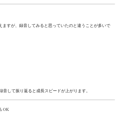
えますが、録音してみると思っていたのと違うことが多いで
は録音して振り返ると成長スピードが上がります。
もOK