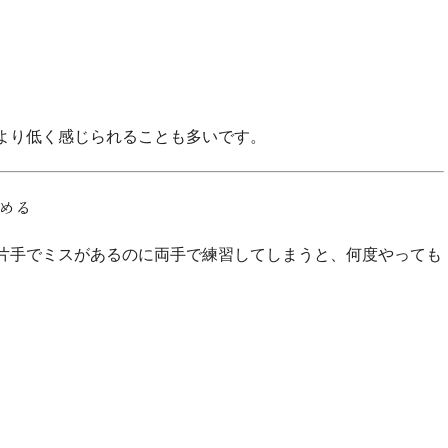
より低く感じられることも多いです。
固める
片手でミスがあるのに両手で練習してしまうと、何度やっても