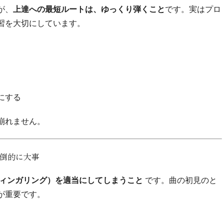
が、
上達への最短ルートは、ゆっくり弾くこと
です。実はプロ
習を大切にしています。
にする
崩れません。
圧倒的に大事
ィンガリング）を適当にしてしまうこと
です。曲の初見のと
が重要です。