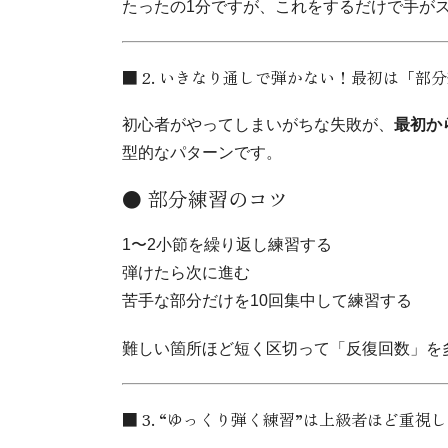
たったの1分ですが、これをするだけで手が
■ 2. いきなり通しで弾かない！最初は「部
初心者がやってしまいがちな失敗が、
最初か
型的なパターンです。
● 部分練習のコツ
1〜2小節を繰り返し練習する
弾けたら次に進む
苦手な部分だけを10回集中して練習する
難しい箇所ほど短く区切って「反復回数」を
■ 3. “ゆっくり弾く練習”は上級者ほど重視